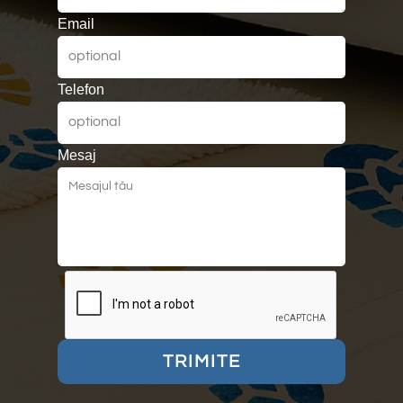
Email
Telefon
Mesaj
TRIMITE