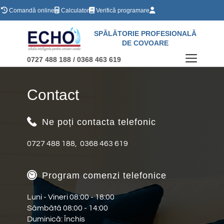
Comandă online
Calculator
Verifică programare
SPĂLĂTORIE PROFESIONALĂ
Acasă
DE COVOARE
Tarife
0727 488 188 / 0368 463 619
Contact
Contact
Mai multe
Ne poți contacta telefonic
0727 488 188, 0368 463 619
Program comenzi telefonice
Luni - Vineri 08:00 - 18:00
Sâmbătă 08:00 - 14:00
Duminică: Închis