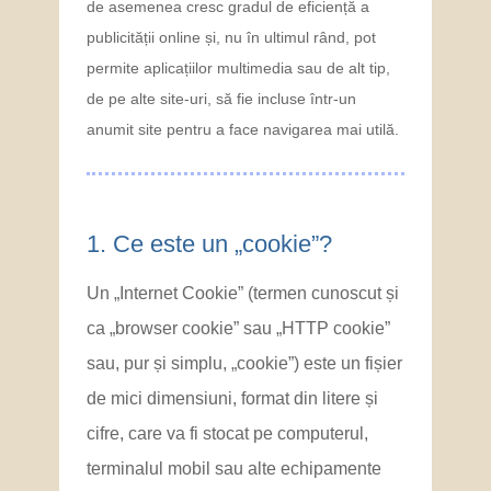
de asemenea cresc gradul de eficiență a
publicității online și, nu în ultimul rând, pot
permite aplicațiilor multimedia sau de alt tip,
de pe alte site-uri, să fie incluse într-un
anumit site pentru a face navigarea mai utilă.
1. ​Ce este un „cookie”?
Un „Internet Cookie” (termen cunoscut și
ca „browser cookie” sau „HTTP cookie”
sau, pur și simplu, „cookie”) este un fișier
de mici dimensiuni, format din litere și
cifre, care va fi stocat pe computerul,
terminalul mobil sau alte echipamente