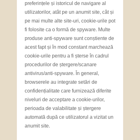
preferințele și istoricul de navigare al
utilizatorilor, atât pe un anumit site, cât și
pe mai multe alte site-uri, cookie-urile pot
fi folosite ca o formă de spyware. Multe
produse anti-spyware sunt conștiente de
acest fapt și în mod constant marchează
cookie-urile pentru a fi șterse în cadrul
procedurilor de ștergere/scanare
antivirus/anti-spyware. În general,
browserele au integrate setări de
confidențialitate care furnizează diferite
niveluri de acceptare a cookie-urilor,
perioada de valabilitate și ștergere
automată după ce utilizatorul a vizitat un
anumit site.