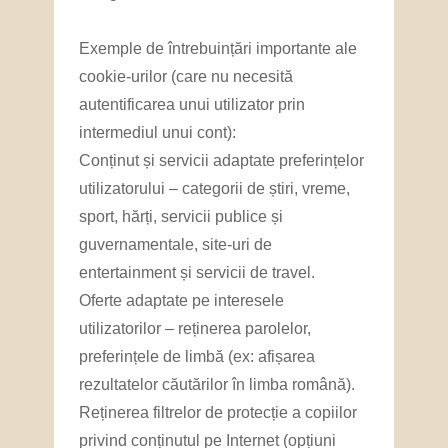
Exemple de întrebuințări importante ale
cookie-urilor (care nu necesită
autentificarea unui utilizator prin
intermediul unui cont):
Conținut și servicii adaptate preferințelor
utilizatorului – categorii de știri, vreme,
sport, hărți, servicii publice și
guvernamentale, site-uri de
entertainment și servicii de travel.
Oferte adaptate pe interesele
utilizatorilor – reținerea parolelor,
preferințele de limbă (ex: afișarea
rezultatelor căutărilor în limba română).
Reținerea filtrelor de protecție a copiilor
privind conținutul pe Internet (opțiuni