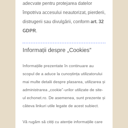
adecvate pentru protejarea datelor
împotriva accesului neautorizat, pierderii,
distrugerii sau divulgării, conform
art. 32
GDPR
.
Informații despre „Cookies”
Informațiile prezentate în continuare au
scopul de a aduce la cunoștința utilizatorului
mai multe detalii despre plasarea, utilizarea și
administrarea „cookie”-urilor utilizate de site-
ul echonet.ro. De asemenea, sunt prezente și
câteva linkuri utile legate de acest subiect.
Vă rugăm să citiți cu atenție informațiile care