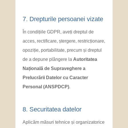
7. Drepturile persoanei vizate
În condițiile GDPR, aveți dreptul de
acces, rectificare, ștergere, restricționare,
opoziție, portabilitate, precum și dreptul
de a depune plângere la
Autoritatea
Națională de Supraveghere a
Prelucrării Datelor cu Caracter
Personal (ANSPDCP)
.
8. Securitatea datelor
Aplicăm măsuri tehnice și organizatorice