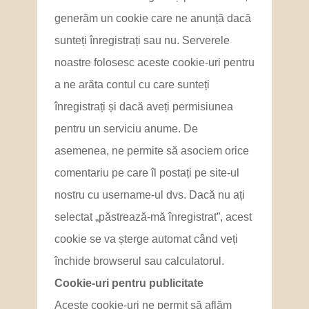
generăm un cookie care ne anunță dacă
sunteți înregistrați sau nu. Serverele
noastre folosesc aceste cookie-uri pentru
a ne arăta contul cu care sunteți
înregistrați și dacă aveți permisiunea
pentru un serviciu anume. De
asemenea, ne permite să asociem orice
comentariu pe care îl postați pe site-ul
nostru cu username-ul dvs. Dacă nu ați
selectat „păstrează-mă înregistrat”, acest
cookie se va șterge automat când veți
închide browserul sau calculatorul.
Cookie-uri pentru publicitate
Aceste cookie-uri ne permit să aflăm