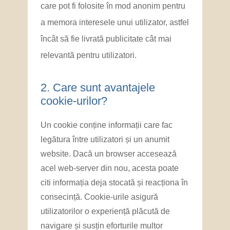
care pot fi folosite în mod anonim pentru
a memora interesele unui utilizator, astfel
încât să fie livrată publicitate cât mai
relevantă pentru utilizatori.
2. ​Care sunt avantajele
cookie-urilor?
Un cookie conține informații care fac
legătura între utilizatori și un anumit
website. Dacă un browser accesează
acel web-server din nou, acesta poate
citi informația deja stocată și reacționa în
consecință. Cookie-urile asigură
utilizatorilor o experiență plăcută de
navigare și susțin eforturile multor