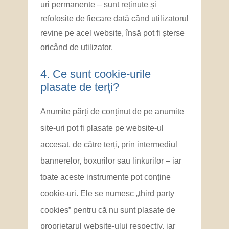
uri permanente – sunt reținute și
refolosite de fiecare dată când utilizatorul
revine pe acel website, însă pot fi șterse
oricând de utilizator.
4. ​Ce sunt cookie-urile
plasate de terți?
Anumite părți de conținut de pe anumite
site-uri pot fi plasate pe website-ul
accesat, de către terți, prin intermediul
bannerelor, boxurilor sau linkurilor – iar
toate aceste instrumente pot conține
cookie-uri. Ele se numesc „third party
cookies” pentru că nu sunt plasate de
proprietarul website-ului respectiv, iar