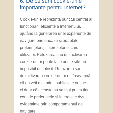
6. ​De ce sunt cookie-urile
importante pentru Internet?
Cookie-urile reprezintă punctul central al
funcționării eficiente a Internetului,
ajutând la generarea unei experiențe de
navigare prietenoase și adaptate
preferințelor și intereselor fiecărui
utilizator. Refuzarea sau dezactivarea
cookie-urilor poate face unele site-uri
imposibil de folosit. Refuzarea sau
dezactivarea cookie-urilor nu înseamnă
că nu veți mai primi publicitate online –
ci doar că aceasta nu va mai putea ține
cont de preferințele și interesele dvs.,
evidențiate prin comportamentul de
navigare.