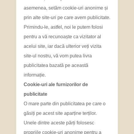
asemenea, setăm cookie-uri anonime și
prin alte site-uri pe care avem publicitate.
Primindu-le, astfel, noi le putem folosi
pentru a vă recunoaște ca vizitator al
acelui site, iar dacă ulterior veți vizita
site-ul nostru, vă vom putea livra
publicitatea bazată pe această
informație.
Cookie-uri ale furnizorilor de
publicitate
O mare parte din publicitatea pe care o
găsiți pe acest site aparține terților.
Unele dintre aceste părți folosesc
propriile cookie-uri anonime pentru a