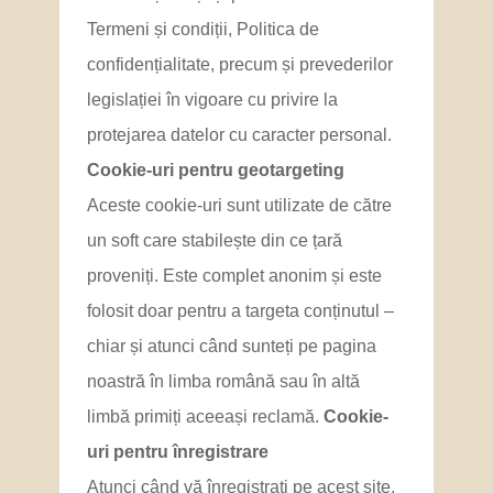
Termeni și condiții, Politica de
confidențialitate, precum și prevederilor
legislației în vigoare cu privire la
protejarea datelor cu caracter personal.
Cookie-uri pentru geotargeting
Aceste cookie-uri sunt utilizate de către
un soft care stabilește din ce țară
proveniți. Este complet anonim și este
folosit doar pentru a targeta conținutul –
chiar și atunci când sunteți pe pagina
noastră în limba română sau în altă
limbă primiți aceeași reclamă.
Cookie-
uri pentru înregistrare
Atunci când vă înregistrați pe acest site,