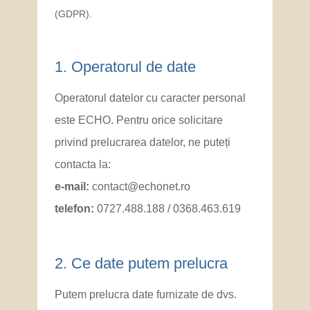
(GDPR).
1. Operatorul de date
Operatorul datelor cu caracter personal
este ECHO. Pentru orice solicitare
privind prelucrarea datelor, ne puteți
0368463619
contacta la:
0727488188
e-mail:
contact@echonet.ro
telefon:
0727.488.188 / 0368.463.619
2. Ce date putem prelucra
Putem prelucra date furnizate de dvs.