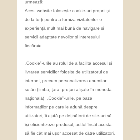
urmează:
Acest website folosește cookie-uri proprii și
de la terți pentru a furniza vizitatorilor o
experiență mult mai bună de navigare și
servicii adaptate nevoilor și interesului
fiecăruia.
„Cookie”-urile au rolul de a facilita accesul și
livrarea serviciilor folosite de utilizatorul de
internet, precum personalizarea anumitor
setări (limba, țara, prețuri afișate în moneda
națională). „Cookie”-urile, pe baza
informațiilor pe care le adună despre
utilizatori, îi ajută pe deținătorii de site-uri să
își eficientizeze produsul, astfel încât acesta
să fie cât mai ușor accesat de către utilizatori,