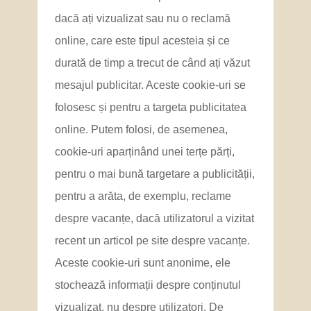
dacă ați vizualizat sau nu o reclamă
online, care este tipul acesteia și ce
durată de timp a trecut de când ați văzut
mesajul publicitar. Aceste cookie-uri se
folosesc și pentru a targeta publicitatea
online. Putem folosi, de asemenea,
cookie-uri aparținând unei terțe părți,
pentru o mai bună targetare a publicității,
pentru a arăta, de exemplu, reclame
despre vacanțe, dacă utilizatorul a vizitat
recent un articol pe site despre vacanțe.
Aceste cookie-uri sunt anonime, ele
stochează informații despre conținutul
vizualizat, nu despre utilizatori. De