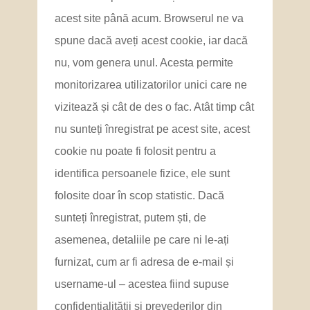
acest site până acum. Browserul ne va
spune dacă aveți acest cookie, iar dacă
nu, vom genera unul. Acesta permite
monitorizarea utilizatorilor unici care ne
vizitează și cât de des o fac. Atât timp cât
nu sunteți înregistrat pe acest site, acest
cookie nu poate fi folosit pentru a
identifica persoanele fizice, ele sunt
folosite doar în scop statistic. Dacă
sunteți înregistrat, putem ști, de
asemenea, detaliile pe care ni le-ați
furnizat, cum ar fi adresa de e-mail și
username-ul – acestea fiind supuse
confidențialității și prevederilor din