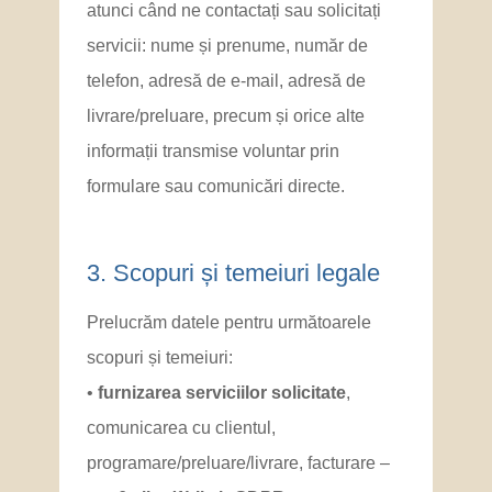
atunci când ne contactați sau solicitați
servicii: nume și prenume, număr de
telefon, adresă de e-mail, adresă de
livrare/preluare, precum și orice alte
informații transmise voluntar prin
formulare sau comunicări directe.
3. Scopuri și temeiuri legale
Prelucrăm datele pentru următoarele
scopuri și temeiuri:
•
furnizarea serviciilor solicitate
,
comunicarea cu clientul,
programare/preluare/livrare, facturare –