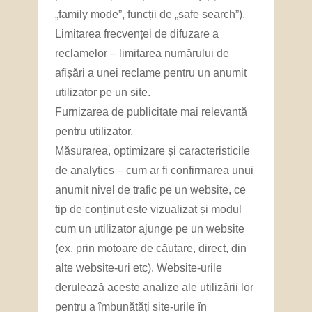
„family mode”, funcții de „safe search”).
Limitarea frecvenței de difuzare a
reclamelor – limitarea numărului de
afișări a unei reclame pentru un anumit
utilizator pe un site.
Furnizarea de publicitate mai relevantă
pentru utilizator.
Măsurarea, optimizare și caracteristicile
de analytics – cum ar fi confirmarea unui
anumit nivel de trafic pe un website, ce
tip de conținut este vizualizat și modul
cum un utilizator ajunge pe un website
(ex. prin motoare de căutare, direct, din
alte website-uri etc). Website-urile
derulează aceste analize ale utilizării lor
pentru a îmbunătăți site-urile în