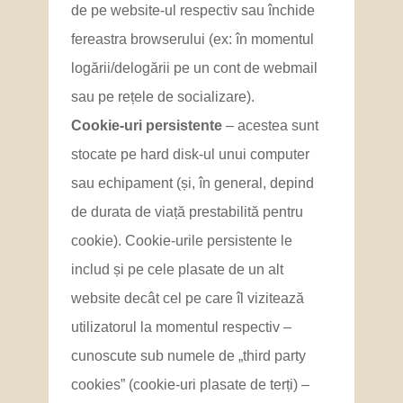
de pe website-ul respectiv sau închide
fereastra browserului (ex: în momentul
logării/delogării pe un cont de webmail
sau pe rețele de socializare).
Cookie-uri persistente
– acestea sunt
stocate pe hard disk-ul unui computer
sau echipament (și, în general, depind
de durata de viață prestabilită pentru
cookie). Cookie-urile persistente le
includ și pe cele plasate de un alt
website decât cel pe care îl vizitează
utilizatorul la momentul respectiv –
cunoscute sub numele de „third party
cookies” (cookie-uri plasate de terți) –