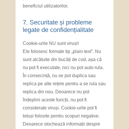
beneficiul utilizatorilor.
7. ​Securitate și probleme
legate de confidențialitate
Cookie-urile NU sunt viruși!
Ele folosesc formate tip „plain text”. Nu
sunt alcătuite din bucăți de cod, așa că
nu pot fi executate, nici nu pot auto-rula.
În consecință, nu se pot duplica sau
replica pe alte rețele pentru a se rula sau
replica din nou. Deoarece nu pot
îndeplini aceste funcții, nu pot fi
considerate viruși. Cookie-urile pot fi
totuși folosite pentru scopuri negative.
Deoarece stochează informații despre