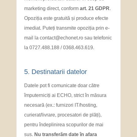
marketing direct, conform
art. 21 GDPR
.
Opoziția este gratuită și produce efecte
imediat. Puteți transmite opoziția prin e-
mail la contact@echonet.ro sau telefonic
la 0727.488.188 / 0368.463.619.
5. Destinatarii datelor
Datele pot fi comunicate doar către
împuterniciți ai ECHO, strict în măsura
necesară (ex.: furnizori IT/hosting,
curierat/livrare, procesatori de plăți),
pentru îndeplinirea scopurilor de mai
sus.
Nu transferăm date în afara